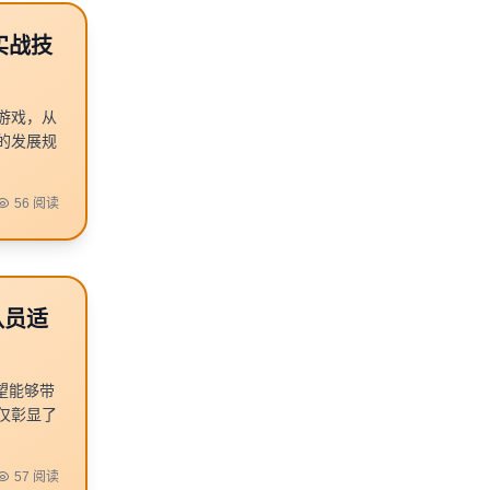
实战技
游戏，从
的发展规
56 阅读
队员适
望能够带
仅彰显了
57 阅读