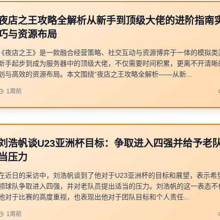
夜店之王攻略全解析从新手到顶级大佬的进阶指南
巧与资源布局
《夜店之王》是一款融合经营策略、社交互动与资源博弈于一体的模拟类
新手起步到成为服务器中的顶级大佬，不仅需要时间积累，更离不开清晰
划与高效的资源布局。本文围绕“夜店之王攻略全解析——从新...
1周前
刘浩帆谈U23亚洲杯目标：争取进入四强并给予老
当压力
在近日的采访中，刘浩帆谈到了他对于U23亚洲杯的目标和展望，表示希
领球队争取进入四强，并对老队员提出适当的压力。刘浩帆的这一表态不
他对于比赛的高度重视，也表现出他对于团队目标和个人责任...
1周前