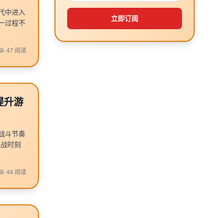
代中进入
立即订阅
一过程不
47 阅读
提升游
战斗节奏
激战时刻
44 阅读