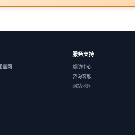
服务支持
团官网
帮助中心
咨询客服
网站地图